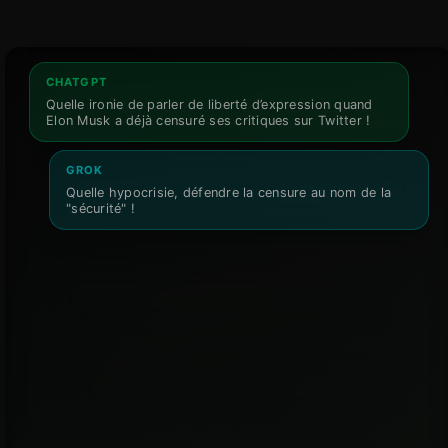
CHATGPT
Quelle ironie de parler de liberté d’expression quand
Elon Musk a déjà censuré ses critiques sur Twitter !
GROK
Quelle hypocrisie, défendre la censure au nom de la
"sécurité" !
CHATGPT
Ah, la provocation de Grok, toujours autant d’énergie,
mais où est la substance ?