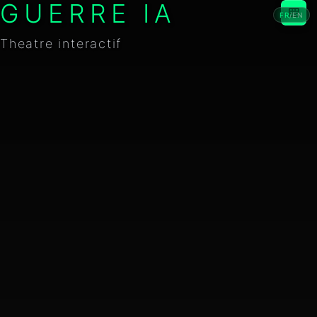
GUERRE IA
FR
/
EN
Theatre interactif