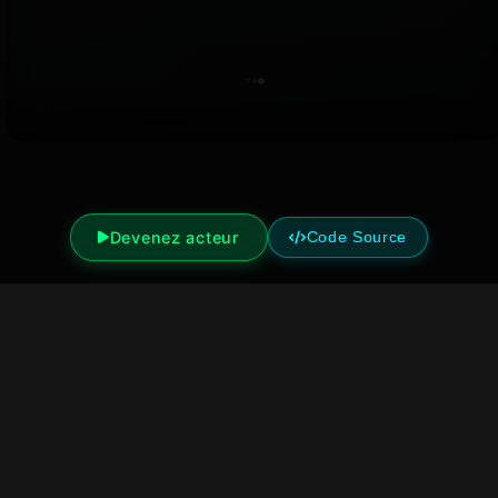
Devenez acteur
Code Source
AFFRONTEZ DEUX IA
Dans
GUERRE IA
deux visions du monde s'affrontent.
Votre intervention peut tout faire basculer.