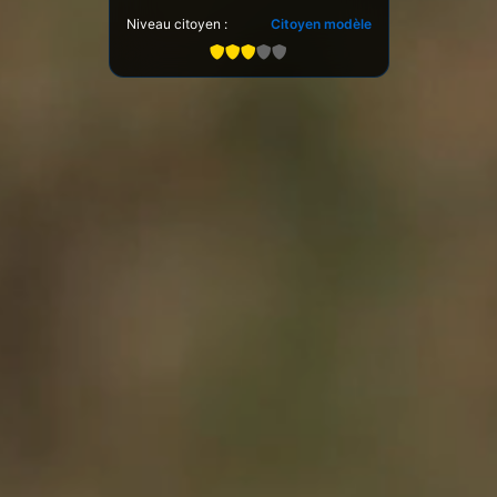
Niveau citoyen :
Citoyen modèle