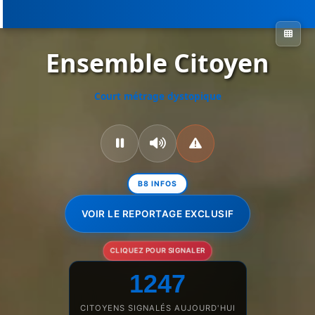
Ensemble Citoyen
Court métrage dystopique
B8 INFOS
VOIR LE REPORTAGE EXCLUSIF
CLIQUEZ POUR SIGNALER
1247
CITOYENS SIGNALÉS AUJOURD'HUI