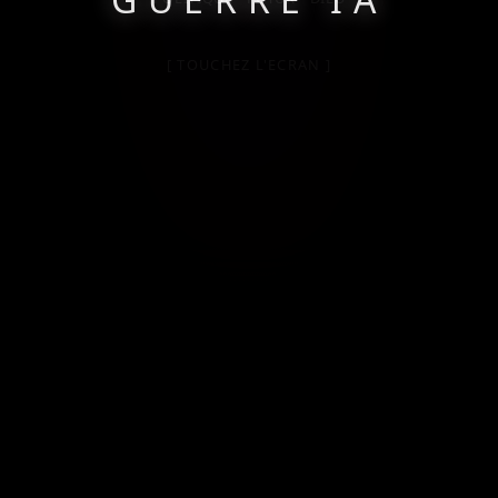
[ TOUCHEZ L'ECRAN ]